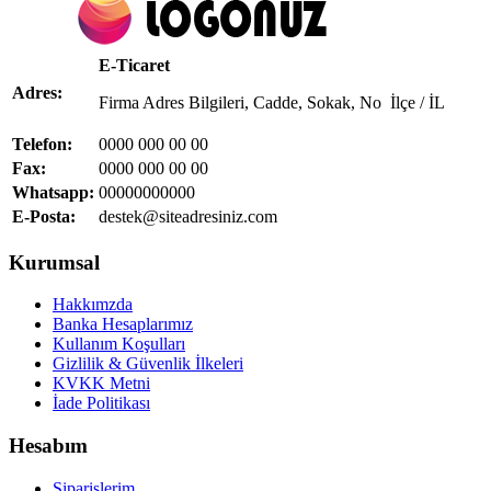
E-Ticaret
Adres:
Firma Adres Bilgileri, Cadde, Sokak, No İlçe / İL
Telefon:
0000 000 00 00
Fax:
0000 000 00 00
Whatsapp:
00000000000
E-Posta:
destek@siteadresiniz.com
Kurumsal
Hakkımzda
Banka Hesaplarımız
Kullanım Koşulları
Gizlilik & Güvenlik İlkeleri
KVKK Metni
İade Politikası
Hesabım
Siparişlerim