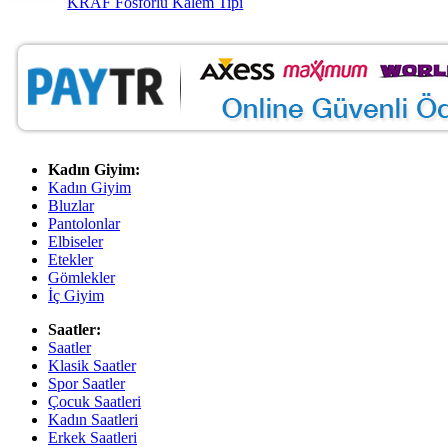
KRAF Fosforlu Kalem Tipi
Kadın Giyim:
Kadın Giyim
Bluzlar
Pantolonlar
Elbiseler
Etekler
Gömlekler
İç Giyim
Saatler:
Saatler
Klasik Saatler
Spor Saatler
Çocuk Saatleri
Kadın Saatleri
Erkek Saatleri