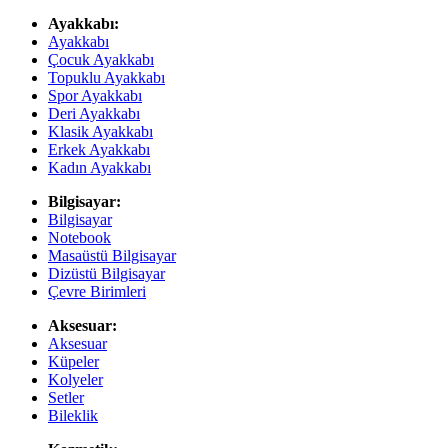
Ayakkabı:
Ayakkabı
Çocuk Ayakkabı
Topuklu Ayakkabı
Spor Ayakkabı
Deri Ayakkabı
Klasik Ayakkabı
Erkek Ayakkabı
Kadın Ayakkabı
Bilgisayar:
Bilgisayar
Notebook
Masaüstü Bilgisayar
Dizüstü Bilgisayar
Çevre Birimleri
Aksesuar:
Aksesuar
Küpeler
Kolyeler
Setler
Bileklik