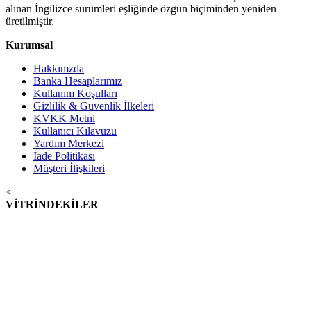
alınan İngilizce sürümleri eşliğinde özgün biçiminden yeniden
üretilmiştir.
Kurumsal
Hakkımzda
Banka Hesaplarımız
Kullanım Koşulları
Gizlilik & Güvenlik İlkeleri
KVKK Metni
Kullanıcı Kılavuzu
Yardım Merkezi
İade Politikası
Müşteri İlişkileri
<
VİTRİNDEKİLER