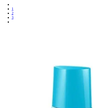
1
2
3