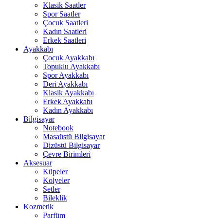
Klasik Saatler
Spor Saatler
Çocuk Saatleri
Kadın Saatleri
Erkek Saatleri
Ayakkabı
Çocuk Ayakkabı
Topuklu Ayakkabı
Spor Ayakkabı
Deri Ayakkabı
Klasik Ayakkabı
Erkek Ayakkabı
Kadın Ayakkabı
Bilgisayar
Notebook
Masaüstü Bilgisayar
Dizüstü Bilgisayar
Çevre Birimleri
Aksesuar
Küpeler
Kolyeler
Setler
Bileklik
Kozmetik
Parfüm