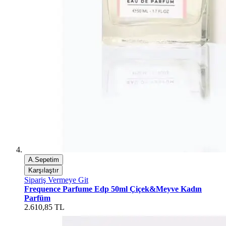
A.Sepetim
Karşılaştır
Sipariş Vermeye Git
Frequence Parfume Edp 50ml Çiçek&Meyve Kadın
Parfüm
2.610,85 TL