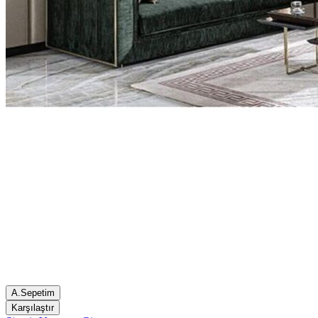
A.Sepetim
Karşılaştır