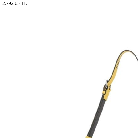
2.792,65 TL