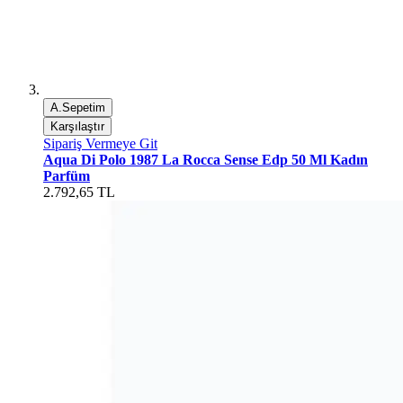
A.Sepetim
Karşılaştır
Sipariş Vermeye Git
Aqua Di Polo 1987 La Rocca Sense Edp 50 Ml Kadın
Parfüm
2.792,65 TL