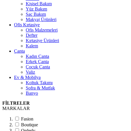
Kişisel Bakım
Yüz Bakım
Saç Bakım
Makyaj Ürünleri
Ofis Kırtasiye
Ofis Malzemeleri
Defter
Kırtasiye Ürünleri
Kalem
Çanta
Kadın Çanta
Erkek Çanta
Çocuk Çanta
Valiz
Ev & Mobilya
Koltuk Takımı
Sofra & Mutfak
Banyo
FİLTRELER
MARKALAR
Fasion
Boutique
Orderly