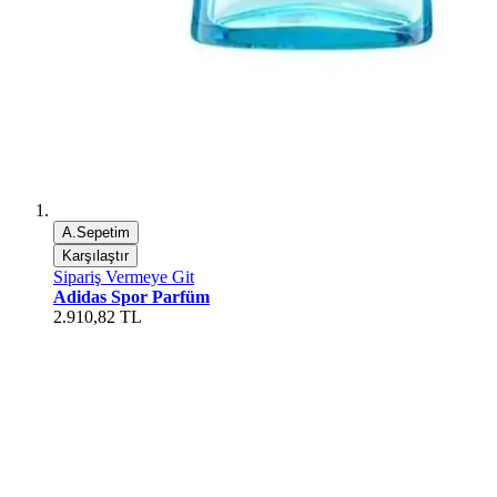
A.Sepetim
Karşılaştır
Sipariş Vermeye Git
Adidas Spor Parfüm
2.910,82 TL