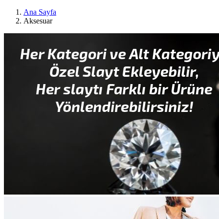
Ana Sayfa
Aksesuar