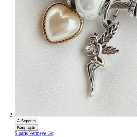
A.Sepetim
Karşılaştır
Sipariş Vermeye Git