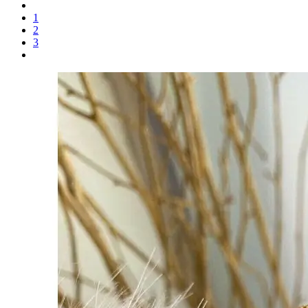
1
2
3