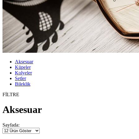
Aksesuar
Küpeler
Kolyeler
Setler
Bileklik
FİLTRE
Aksesuar
Sayfada: