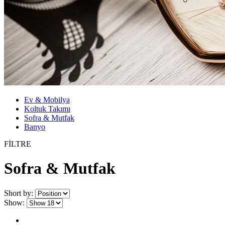
Ev & Mobilya
Koltuk Takımı
Sofra & Mutfak
Banyo
FİLTRE
Sofra & Mutfak
Short by:
Show: