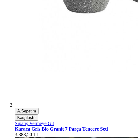
A.Sepetim
Karşılaştır
Sipariş Vermeye Git
Karaca Gris Bio Granit 7 Parça Tencere Seti
3.383,50 TL