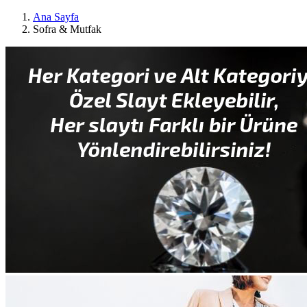
Ana Sayfa
Sofra & Mutfak