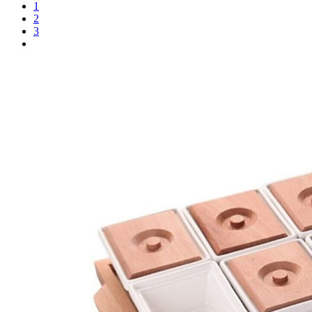
1
2
3